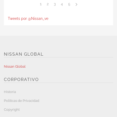
1
2
3
4
5
Tweets por @Nissan_ve
NISSAN GLOBAL
Nissan Global
CORPORATIVO
Historia
Políticas de Privacidad
Copyright