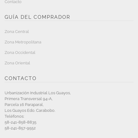
Contacto
GUÍA DEL COMPRADOR
Zona Central
Zona Metropolitana
Zona Occidental
Zona Oriental
CONTACTO
Urbanización Industrial Los Guayos,
Primera Transversal 94-A,
Parcela 16 Paraparal,
Los Guayos Edo. Carabobo.
Teléfonos:
58-241-858-8835
58-241-857-9552