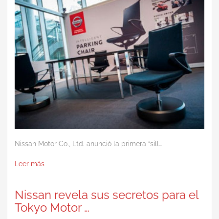
Nissan Motor Co., Ltd. anunció la primera “sill…
Leer más
Nissan revela sus secretos para el
Tokyo Motor …