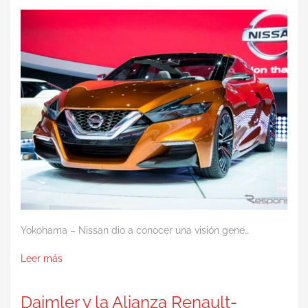
Yokohama – Nissan dio a conocer una visión gene…
Leer más
Daimler y la Alianza Renault-