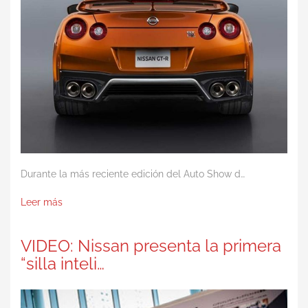
Durante la más reciente edición del Auto Show d…
Leer más
VIDEO: Nissan presenta la primera
“silla inteli…