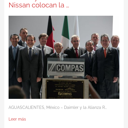
Nissan colocan la …
AGUASCALIENTES, México – Daimler y la Alianza R…
Leer más