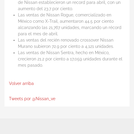
de Nissan establecieron un record para abril, con un
aumento del 23.7 por ciento.
Las ventas de Nissan Rogue, comercializado en
México como X-Trail, aumentaron 44.5 por ciento
alcanzando las 21,767 unidades, marcando un récord
para el mes de abril.
Las ventas del recién renovado crossover Nissan
Murano subieron 72.9 por ciento a 4,121 unidades.
Las ventas de Nissan Sentra, hecho en México,
crecieron 21.2 por ciento a 17,059 unidades durante el
mes pasado.
Volver arriba
Tweets por @Nissan_ve